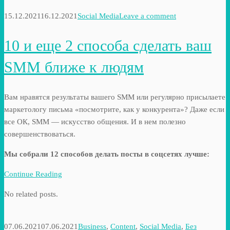
15.12.2021
16.12.2021
Social Media
Leave a comment
10 и еще 2 способа сделать ваш
SMM ближе к людям
Вам нравятся результаты вашего SMM или регулярно присылаете
маркетологу письма «посмотрите, как у конкурента»? Даже если
все ОК, SMM — искусство общения. И в нем полезно
совершенствоваться.
Мы собрали 12 способов делать посты в соцсетях лучше:
Continue Reading
No related posts.
07.06.2021
07.06.2021
Business
,
Content
,
Social Media
,
Без