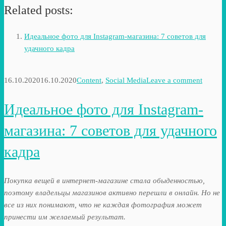
Related posts:
Идеальное фото для Instagram-магазина: 7 советов для
удачного кадра
16.10.2020
16.10.2020
Content
,
Social Media
Leave a comment
Идеальное фото для Instagram-
магазина: 7 советов для удачного
кадра
Покупка вещей в интернет-магазине стала обыденностью,
поэтому владельцы магазинов активно перешли в онлайн. Но не
все из них понимают, что не каждая фотография может
принести им желаемый результат.