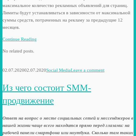
максимальное количество рекламных объявлений для страниц.
Лимиты будут устанавливаться в зависимости от максимальной
суммы средств, потраченных на рекламу за предыдущие 12
месяцев.
Continue Reading
No related posts.
02.07.2020
02.07.2020
Social Media
Leave a comment
Из чего состоит SMM-
продвижение
Ответ на вопрос о месте социальных сетей и мессенджеров в
нашей жизни чаще всего находится прямо перед глазами: на
рабочей панели смартфона или ноутбука. Сколько там таких