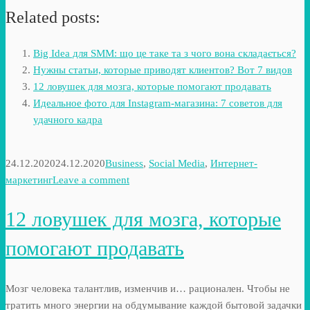
Related posts:
Big Idea для SMM: що це таке та з чого вона складається?
Нужны статьи, которые приводят клиентов? Вот 7 видов
12 ловушек для мозга, которые помогают продавать
Идеальное фото для Instagram-магазина: 7 советов для
удачного кадра
24.12.2020
24.12.2020
Business
,
Social Media
,
Интернет-
маркетинг
Leave a comment
12 ловушек для мозга, которые
помогают продавать
Мозг человека талантлив, изменчив и… рационален. Чтобы не
тратить много энергии на обдумывание каждой бытовой задачки