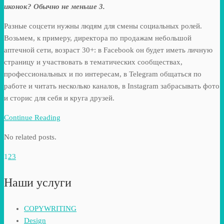
иконок? Обычно не меньше 3.
Разные соцсети нужны людям для смены социальных ролей.
Возьмем, к примеру, директора по продажам небольшой
аптечной сети, возраст 30+: в Facebook он будет иметь личную
страницу и участвовать в тематических сообществах,
профессиональных и по интересам, в Telegram общаться по
работе и читать несколько каналов, в Instagram забрасывать фото
и сторис для себя и круга друзей.
Continue Reading
No related posts.
1
2
3
Наши услуги
COPYWRITING
Design