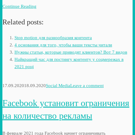
Continue Reading
Related posts:
Stop motion для разнообразия контента
4 основания для того, чтобы ваши тексты читали
Нужны статьи, которые приводят клиентов? Вот 7 видов
Найкращий час для постингу контенту у соцмережах в
2021 році
17.09.2020
18.09.2020
Social Media
Leave a comment
Facebook установит ограничения
на количество рекламы
В феврале 2021 года Facebook начнет ограничивать