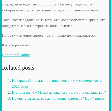
с нуля, он находит пути попроще. Поэтому люди часто
выбирают не то, что выгоднее, а то, что больше привлекает.
Такой вот парадокс: из-за того, что мозг экономит энергию, его
обладатель может потратить больше денег.
Но раз уж закономерности есть, нужно ими пользоваться.
Как это работает?
Continue Reading
Related posts:
Найкращий час для постингу контенту у соцмережах в
2021 році
Big Idea для SMM: що це таке та з чого вона складається?
Нужны статьи, которые приводят клиентов? Вот 7 видов