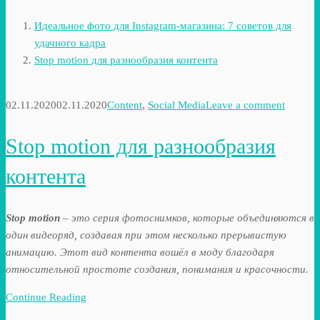
Идеальное фото для Instagram-магазина: 7 советов для
удачного кадра
Stop motion для разнообразия контента
02.11.2020
02.11.2020
Content
,
Social Media
Leave a comment
Stop motion для разнообразия
контента
Stop motion
– это серия фотоснимков, которые объединяются в
один видеоряд, создавая при этом несколько прерывистую
анимацию. Этот вид контента вошёл в моду благодаря
относительной простоте создания, понимания и красочности.
Continue Reading