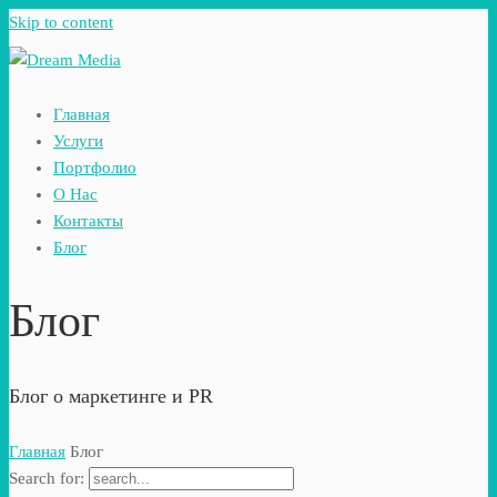
Skip to content
Главная
Услуги
Портфолио
О Нас
Контакты
Блог
Блог
Блог о маркетинге и PR
Главная
Блог
Search for: