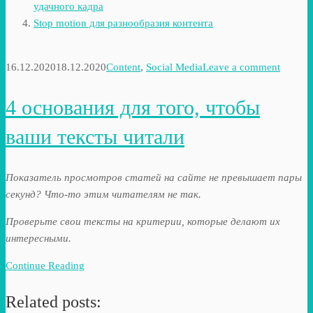
удачного кадра
Stop motion для разнообразия контента
16.12.2020
18.12.2020
Content
,
Social Media
Leave a comment
4 основания для того, чтобы
ваши тексты читали
Показатель просмотров статей на сайте не превышает пары
секунд? Что-то этим читателям не так.
Проверьте свои тексты на критерии, которые делают их
интересными.
Continue Reading
Related posts: