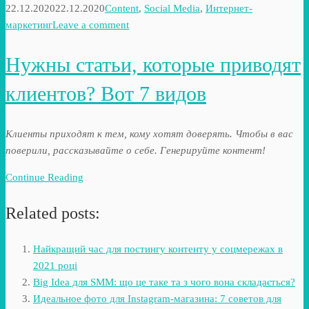
22.12.2020
22.12.2020
Content
,
Social Media
,
Интернет-
маркетинг
Leave a comment
Нужны статьи, которые приводят
клиентов? Вот 7 видов
Клиенты приходят к тем, кому хотят доверять. Чтобы в вас
поверили, рассказывайте о себе. Генерируйте контент!
Continue Reading
Related posts:
Найкращий час для постингу контенту у соцмережах в
2021 році
Big Idea для SMM: що це таке та з чого вона складається?
Идеальное фото для Instagram-магазина: 7 советов для