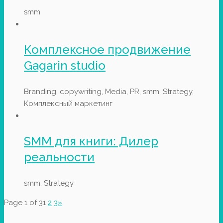
smm
Комплексное продвижение
Gagarin studio
Branding, copywriting, Media, PR, smm, Strategy,
Комплексный маркетинг
SMM для книги: Дилер
реальности
smm, Strategy
Page 1 of 3
1
2
3
»