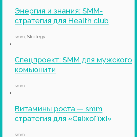
Энергия и знания: SMM-
стратегия для Health club
smm, Strategy
Спецпроект: SMM для мужского
комьюнити
smm
Витамины роста — smm
стратегия для «Свіжої їжі»
smm