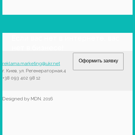
Если вас нет в интернете, вас
нет в бизнесе!
Оформить заявку
reklama.marketing@ukr.net
г. Киев, ул. Регенераторная,4
+38 093 402 98 12
Designed by MDN. 2016