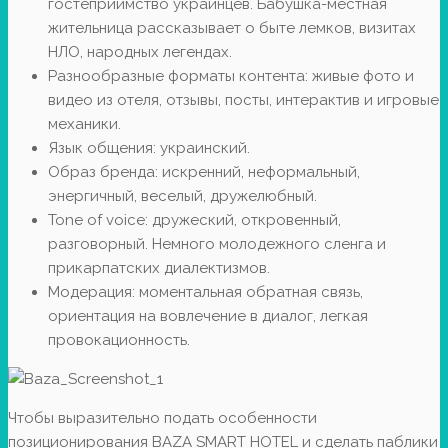
гостеприимство украинцев. Бабушка-местная
жительница рассказывает о быте лемков, визитах
НЛО, народных легендах.
Разнообразные форматы контента: живые фото и
видео из отеля, отзывы, посты, интерактив и игровые
механики.
Язык общения: украинский.
Образ бренда: искренний, неформальный,
энергичный, веселый, дружелюбный.
Tone of voice: дружеский, откровенный,
разговорный. Немного молодежного сленга и
прикарпатских диалектизмов.
Модерация: моментальная обратная связь,
ориентация на вовлечение в диалог, легкая
провокационность.
Чтобы выразительно подать особенности
позиционирования BAZA SMART HOTEL и сделать паблики