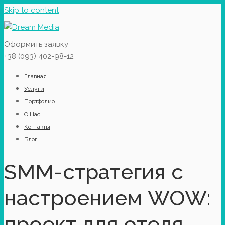
Skip to content
Оформить заявку
+38 (093) 402-98-12
Главная
Услуги
Портфолио
О Нас
Контакты
Блог
SMM-стратегия с
настроением WOW:
проект для отеля