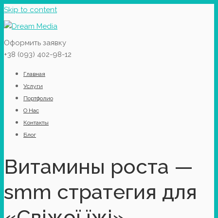
Skip to content
Оформить заявку
+38 (093) 402-98-12
Главная
Услуги
Портфолио
О Нас
Контакты
Блог
Витамины роста —
smm стратегия для
«Свіжої їжі»