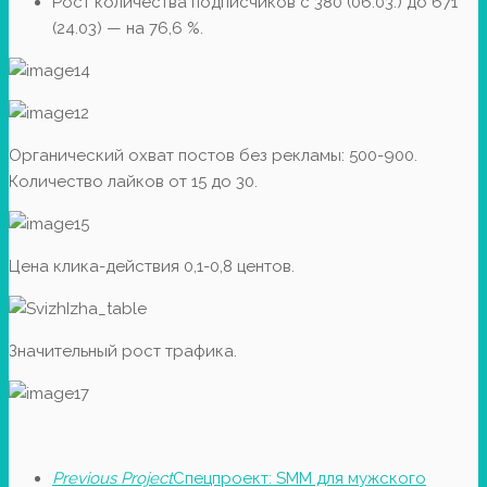
Рост количества подписчиков с 380 (06.03.) до 671
(24.03) — на 76,6 %.
Органический охват постов без рекламы: 500-900.
Количество лайков от 15 до 30.
Цена клика-действия 0,1-0,8 центов.
Значительный рост трафика.
Previous Project
Спецпроект: SMM для мужского