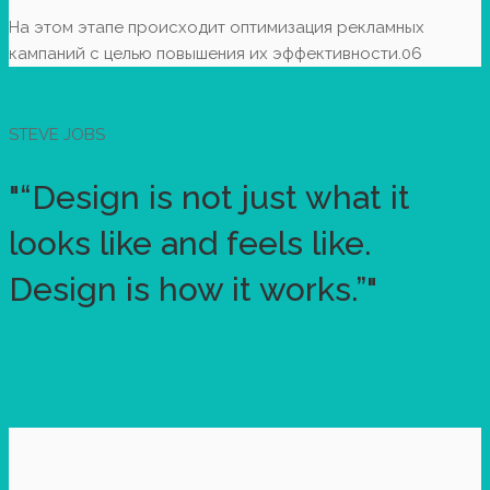
На этом этапе происходит оптимизация рекламных
кампаний с целью повышения их эффективности.
06
STEVE JOBS
"“Design is not just what it
looks like and feels like.
Design is how it works.”"