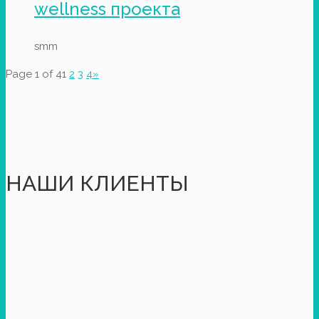
wellness проекта
smm
Page 1 of 4
1
2
3
4
»
НАШИ КЛИЕНТЫ