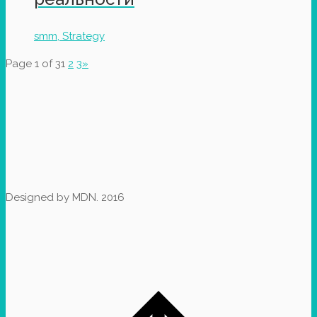
smm, Strategy
Page 1 of 3
1
2
3
»
Designed by MDN. 2016