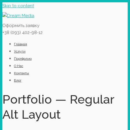
Skip to content
Оформить заявку
+38 (093) 402-98-12
Главная
Услуги
Портфолио
О Нас
Контакты
Блог
Portfolio — Regular
Alt Layout