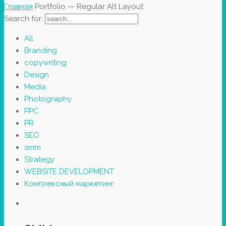
Главная
Portfolio — Regular Alt Layout
Search for:
All
Branding
copywriting
Design
Media
Photography
PPC
PR
SEO
smm
Strategy
WEBSITE DEVELOPMENT
Комплексный маркетинг