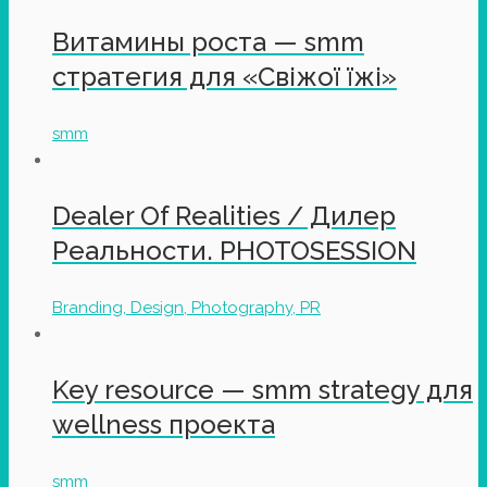
Витамины роста — smm
стратегия для «Свіжої їжі»
smm
Dealer Of Realities / Дилер
Реальности. PHOTOSESSION
Branding, Design, Photography, PR
Key resource — smm strategy для
wellness проекта
smm