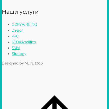
Наши услуги
COPYWRITING
Design
PPC
SEO&Analitics
SMM
Strategy
Designed by MDN. 2016