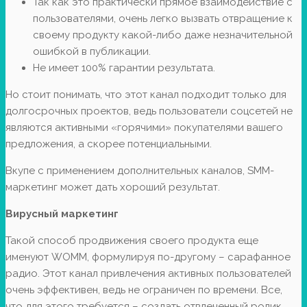
Так как это практически прямое взаимодействие с
пользователями, очень легко вызвать отвращение к
своему продукту какой-либо даже незначительной
ошибкой в публикации.
Не имеет 100% гарантии результата.
Но стоит понимать, что этот канал подходит только для
долгосрочных проектов, ведь пользователи соцсетей не
являются активными «горячими» покупателями вашего
предложения, а скорее потенциальными.
Вкупе с применением дополнительных каналов, SMM-
маркетинг может дать хороший результат.
Вирусный маркетинг
Такой способ продвижения своего продукта еще
именуют WOMM, формулируя по-другому – сарафанное
радио. Этот канал привлечения активных пользователей
очень эффективен, ведь не ограничен по времени. Все,
что для этого требуется – создать отвлеченный ролик,